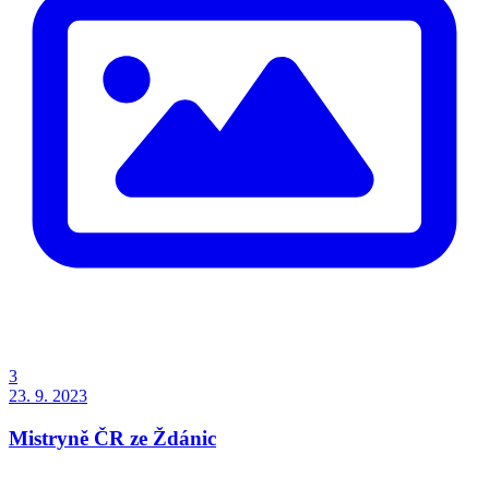
3
23. 9. 2023
Mistryně ČR ze Ždánic