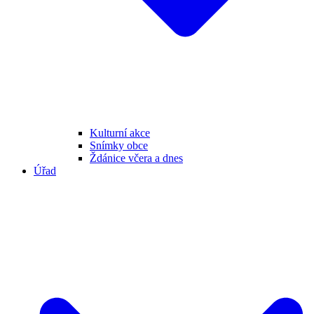
Kulturní akce
Snímky obce
Ždánice včera a dnes
Úřad