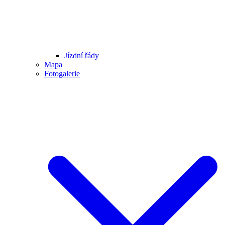
Jízdní řády
Mapa
Fotogalerie