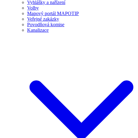
Vyhlášky a nařízení
Volby
Mapový portál MAPOTIP
Veřejné zakázky
Povodňová komise
Kanalizace