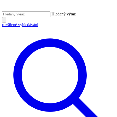
Hledaný výraz
rozšířené vyhledávání