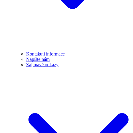
Kontaktní informace
Napište nám
Zajímavé odkazy