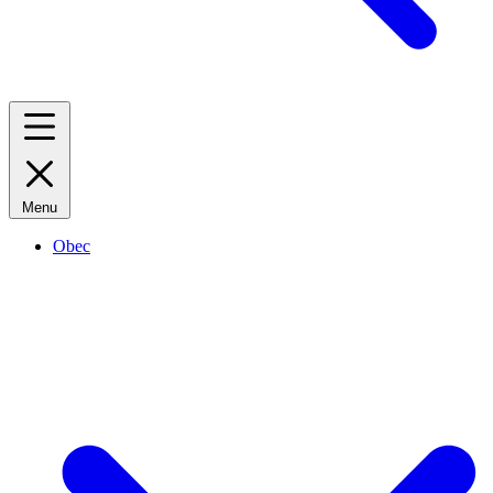
Menu
Obec