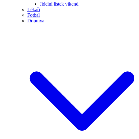
Jídelní lístek víkend
Lékaři
Fotbal
Doprava