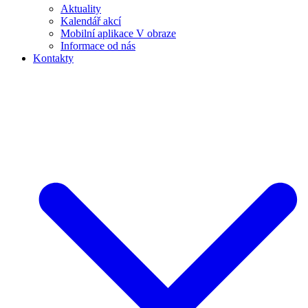
Aktuality
Kalendář akcí
Mobilní aplikace V obraze
Informace od nás
Kontakty