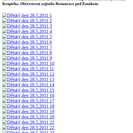
Krupička. Občerstvení zajistila Restaurace pod Panákem.