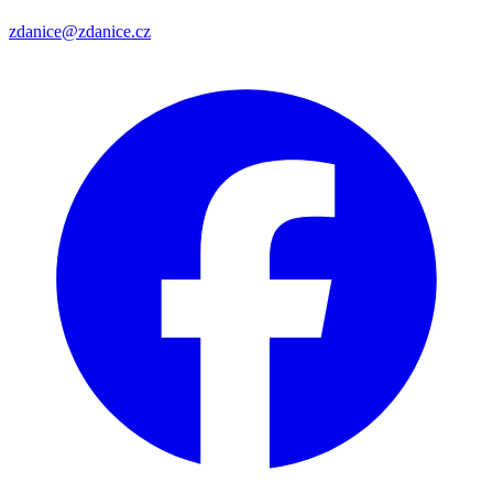
zdanice@zdanice.cz