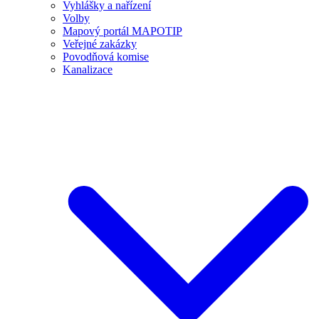
Vyhlášky a nařízení
Volby
Mapový portál MAPOTIP
Veřejné zakázky
Povodňová komise
Kanalizace