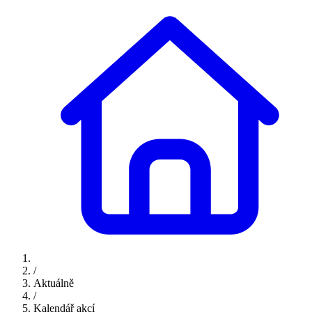
/
Aktuálně
/
Kalendář akcí