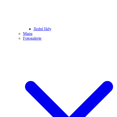
Jízdní řády
Mapa
Fotogalerie