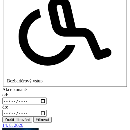
Bezbariérový vstup
Akce konané
od:
do:
Zrušit filtrování
Filtrovat
14. 8.
2026