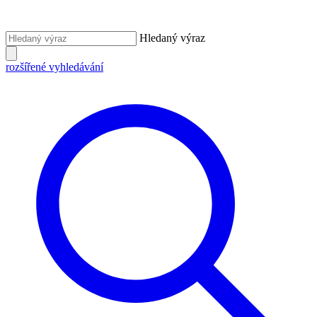
Hledaný výraz
rozšířené vyhledávání