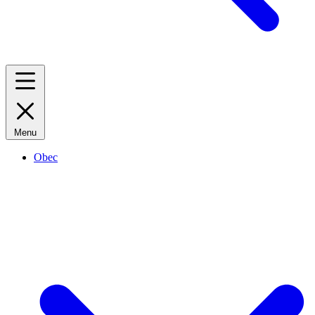
Menu
Obec