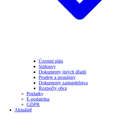
Územní plán
Smlouvy
Dokumenty jiných úřadů
Prodeje a pronájmy
Dokumenty zastupitelstva
Rozpočty obce
Poplatky
E-podatelna
GDPR
Aktuálně