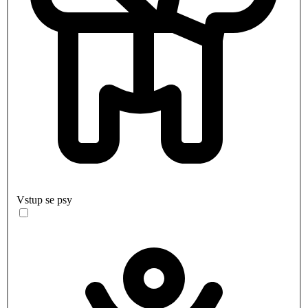
Vstup se psy