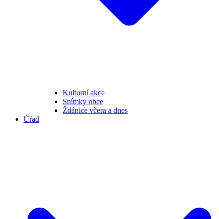
Kulturní akce
Snímky obce
Ždánice včera a dnes
Úřad