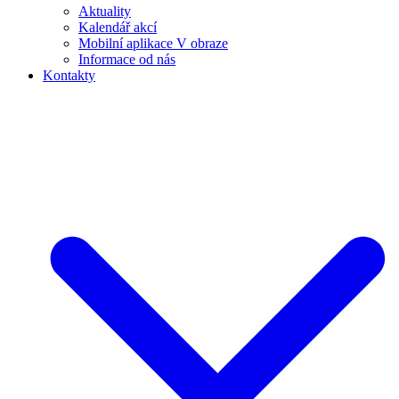
Aktuality
Kalendář akcí
Mobilní aplikace V obraze
Informace od nás
Kontakty