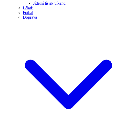
Jídelní lístek víkend
Lékaři
Fotbal
Doprava