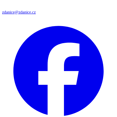
zdanice@zdanice.cz