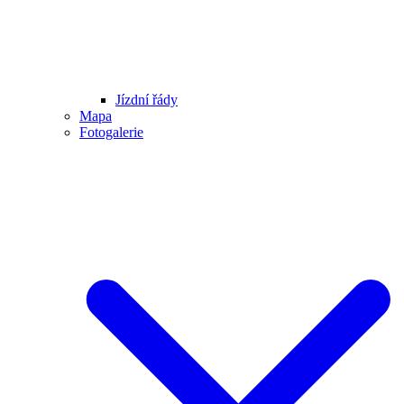
Jízdní řády
Mapa
Fotogalerie