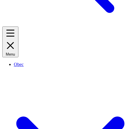
Menu
Obec