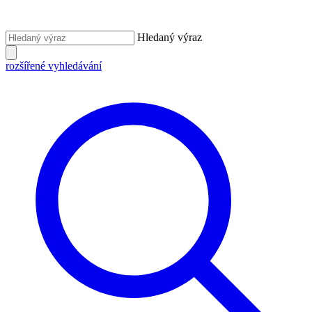
Hledaný výraz
rozšířené vyhledávání