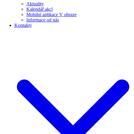
Aktuality
Kalendář akcí
Mobilní aplikace V obraze
Informace od nás
Kontakty