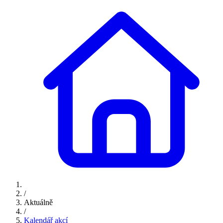
/
Aktuálně
/
Kalendář akcí