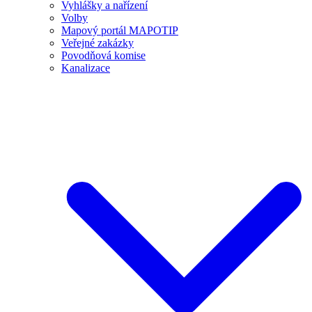
Vyhlášky a nařízení
Volby
Mapový portál MAPOTIP
Veřejné zakázky
Povodňová komise
Kanalizace