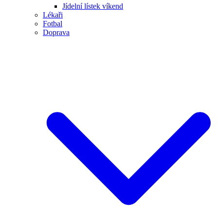
Jídelní lístek víkend
Lékaři
Fotbal
Doprava