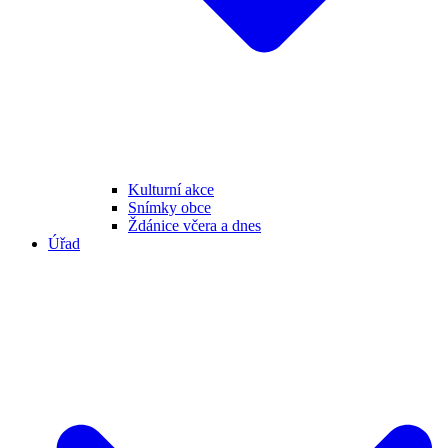
Kulturní akce
Snímky obce
Ždánice včera a dnes
Úřad