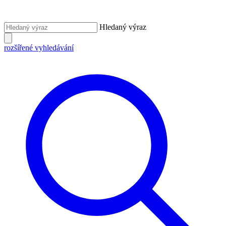
Hledaný výraz
rozšířené vyhledávání