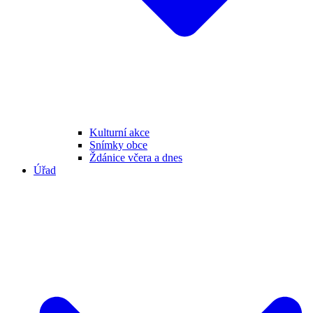
Kulturní akce
Snímky obce
Ždánice včera a dnes
Úřad