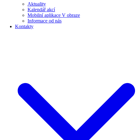
Aktuality
Kalendář akcí
Mobilní aplikace V obraze
Informace od nás
Kontakty