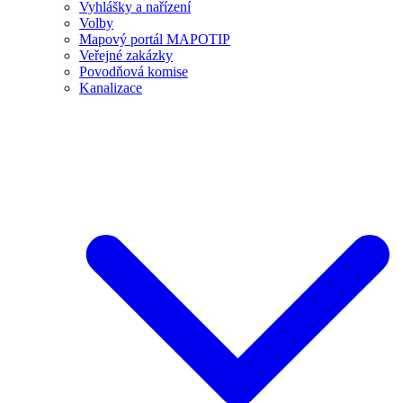
Vyhlášky a nařízení
Volby
Mapový portál MAPOTIP
Veřejné zakázky
Povodňová komise
Kanalizace