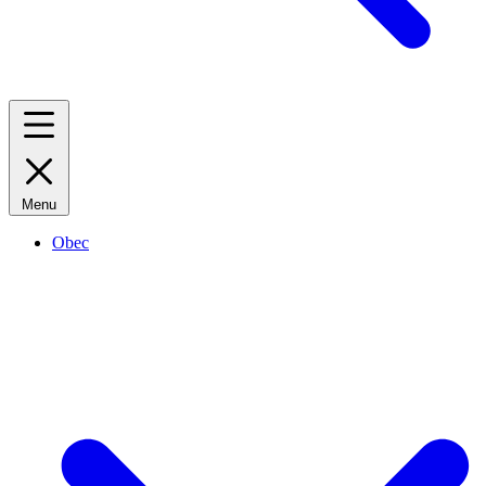
Menu
Obec