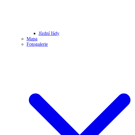
Jízdní řády
Mapa
Fotogalerie