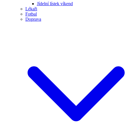
Jídelní lístek víkend
Lékaři
Fotbal
Doprava