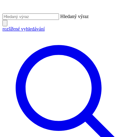
Hledaný výraz
rozšířené vyhledávání