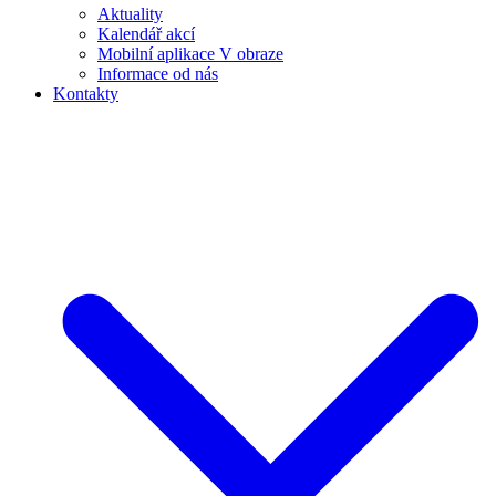
Aktuality
Kalendář akcí
Mobilní aplikace V obraze
Informace od nás
Kontakty