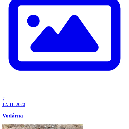
7
12. 11. 2020
Vodárna