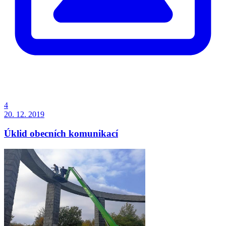
4
20. 12. 2019
Úklid obecních komunikací