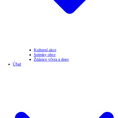
Kulturní akce
Snímky obce
Ždánice včera a dnes
Úřad