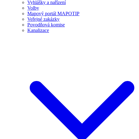
Vyhlášky a nařízení
Volby
Mapový portál MAPOTIP
Veřejné zakázky
Povodňová komise
Kanalizace