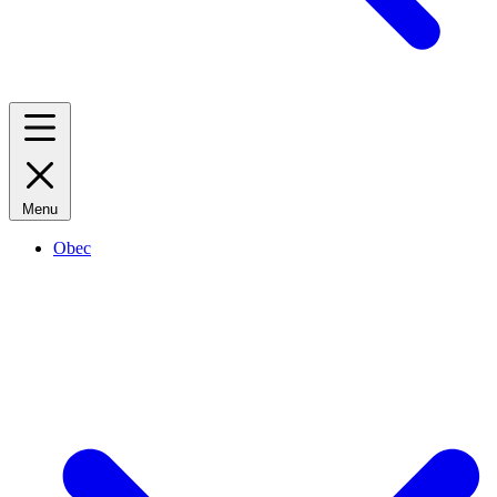
Menu
Obec