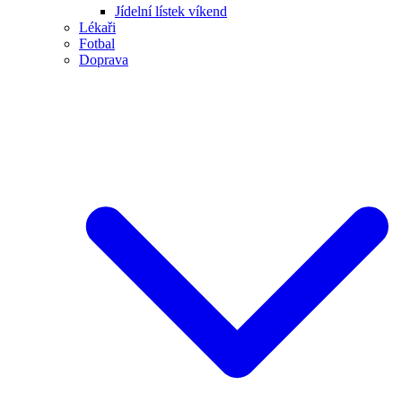
Jídelní lístek víkend
Lékaři
Fotbal
Doprava