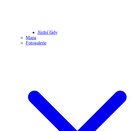
Jízdní řády
Mapa
Fotogalerie