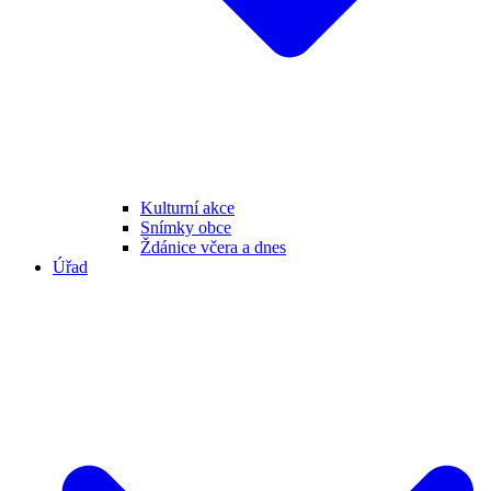
Kulturní akce
Snímky obce
Ždánice včera a dnes
Úřad