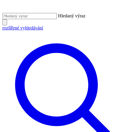
Hledaný výraz
rozšířené vyhledávání