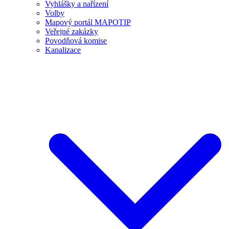
Vyhlášky a nařízení
Volby
Mapový portál MAPOTIP
Veřejné zakázky
Povodňová komise
Kanalizace