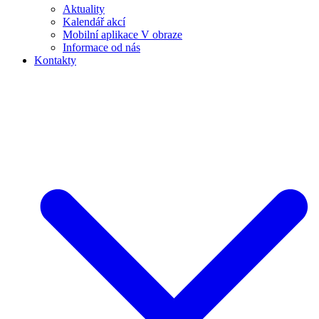
Aktuality
Kalendář akcí
Mobilní aplikace V obraze
Informace od nás
Kontakty