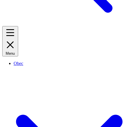
Menu
Obec