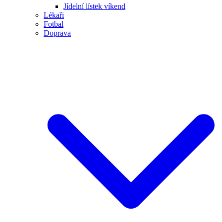
Jídelní lístek víkend
Lékaři
Fotbal
Doprava