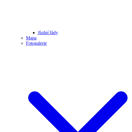
Jízdní řády
Mapa
Fotogalerie