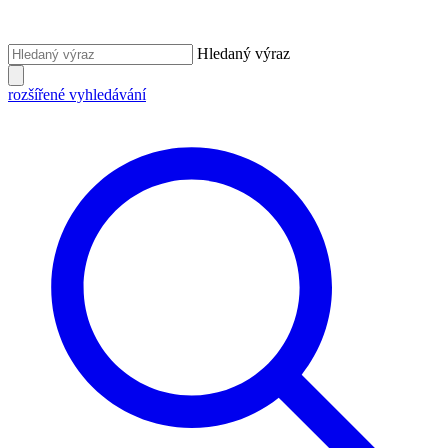
Hledaný výraz
rozšířené vyhledávání