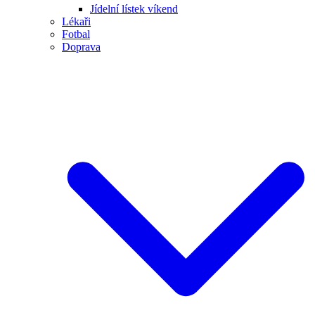
Jídelní lístek víkend
Lékaři
Fotbal
Doprava