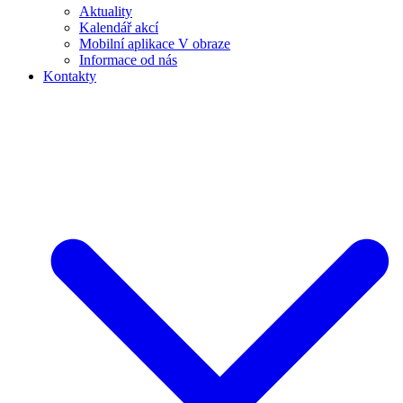
Aktuality
Kalendář akcí
Mobilní aplikace V obraze
Informace od nás
Kontakty