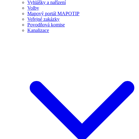
Vyhlášky a nařízení
Volby
Mapový portál MAPOTIP
Veřejné zakázky
Povodňová komise
Kanalizace