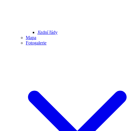
Jízdní řády
Mapa
Fotogalerie