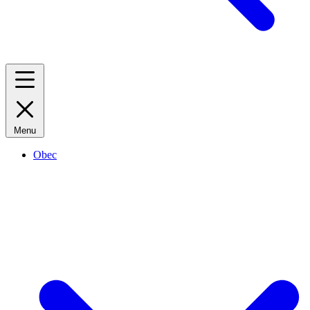
Menu
Obec