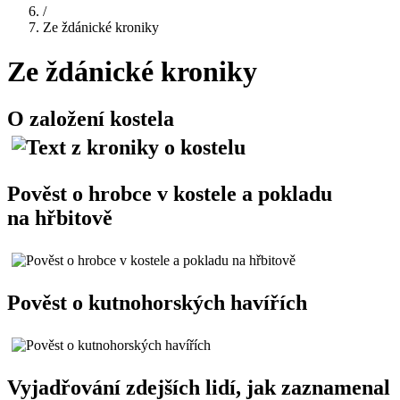
/
Ze ždánické kroniky
Ze ždánické kroniky
O založení kostela
Pověst o hrobce v kostele a pokladu
na hřbitově
Pověst o kutnohorských havířích
Vyjadřování zdejších lidí, jak zaznamenal