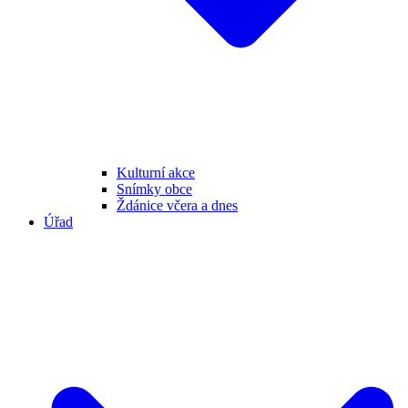
Kulturní akce
Snímky obce
Ždánice včera a dnes
Úřad