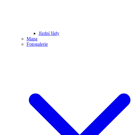
Jízdní řády
Mapa
Fotogalerie