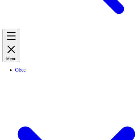
Menu
Obec