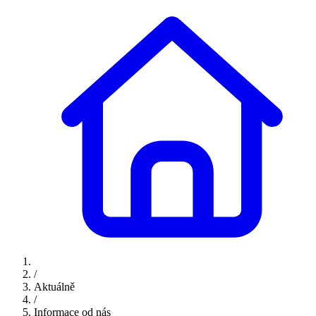
/
Aktuálně
/
Informace od nás