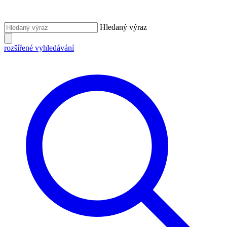
Hledaný výraz
rozšířené vyhledávání