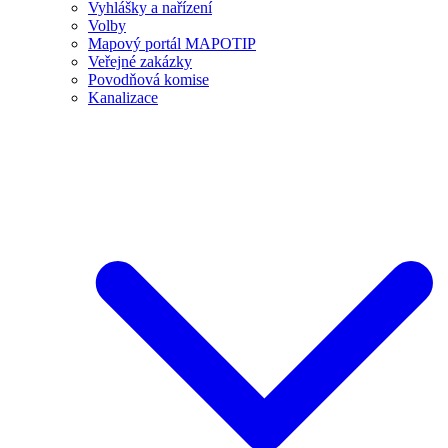
Vyhlášky a nařízení
Volby
Mapový portál MAPOTIP
Veřejné zakázky
Povodňová komise
Kanalizace