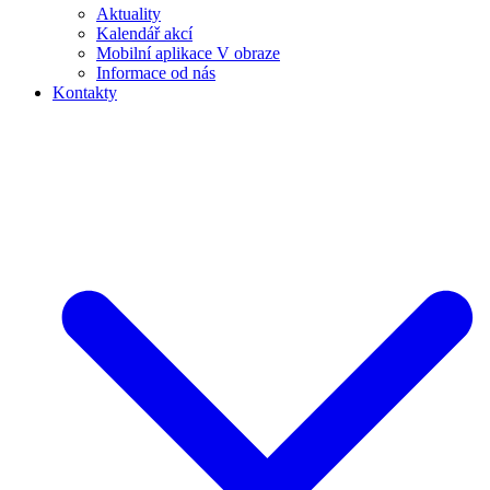
Aktuality
Kalendář akcí
Mobilní aplikace V obraze
Informace od nás
Kontakty