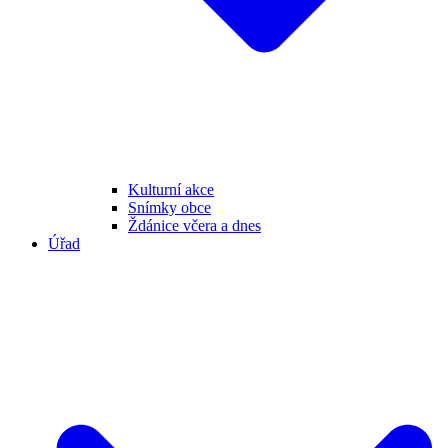
Kulturní akce
Snímky obce
Ždánice včera a dnes
Úřad