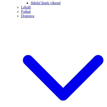
Jídelní lístek víkend
Lékaři
Fotbal
Doprava