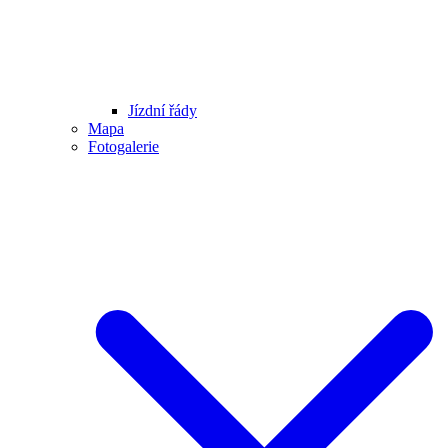
Jízdní řády
Mapa
Fotogalerie