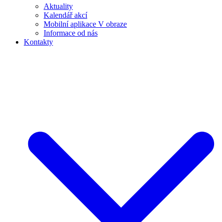
Aktuality
Kalendář akcí
Mobilní aplikace V obraze
Informace od nás
Kontakty