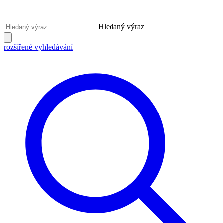
Hledaný výraz
rozšířené vyhledávání