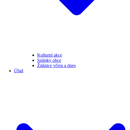
Kulturní akce
Snímky obce
Ždánice včera a dnes
Úřad