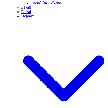
Jídelní lístek víkend
Lékaři
Fotbal
Doprava