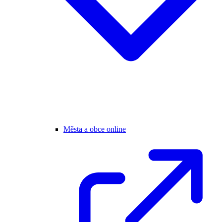
Města a obce online