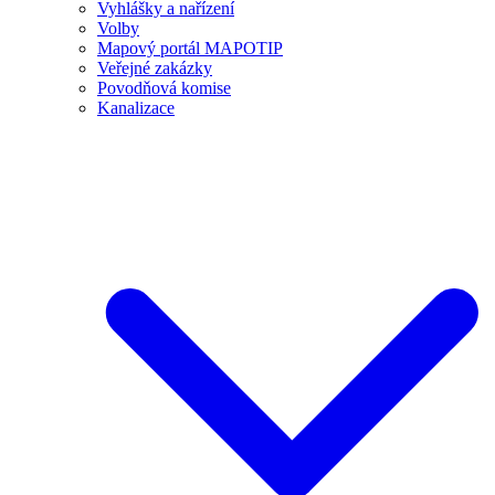
Vyhlášky a nařízení
Volby
Mapový portál MAPOTIP
Veřejné zakázky
Povodňová komise
Kanalizace