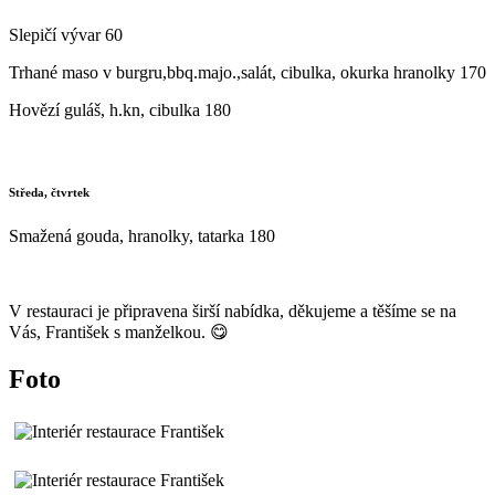
Slepičí vývar 60
Trhané maso v burgru,bbq.majo.,salát, cibulka, okurka hranolky 170
Hovězí guláš, h.kn, cibulka 180
Středa, čtvrtek
Smažená gouda, hranolky, tatarka 180
V restauraci je připravena širší nabídka, děkujeme a těšíme se na
Vás, František s manželkou. 😋
Foto