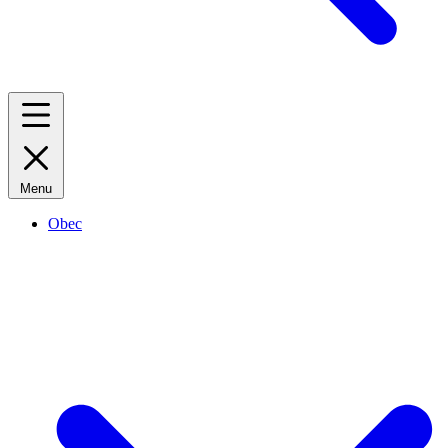
Menu
Obec