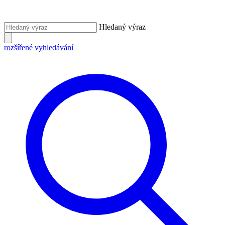
Hledaný výraz
rozšířené vyhledávání