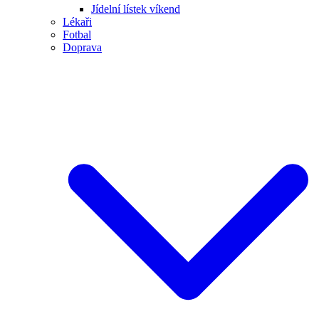
Jídelní lístek víkend
Lékaři
Fotbal
Doprava