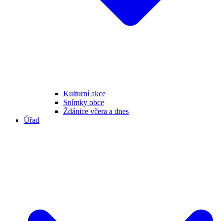
Kulturní akce
Snímky obce
Ždánice včera a dnes
Úřad