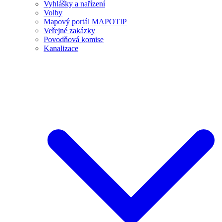
Vyhlášky a nařízení
Volby
Mapový portál MAPOTIP
Veřejné zakázky
Povodňová komise
Kanalizace