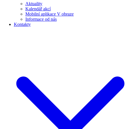
Aktuality
Kalendář akcí
Mobilní aplikace V obraze
Informace od nás
Kontakty