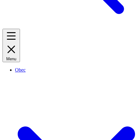
Menu
Obec