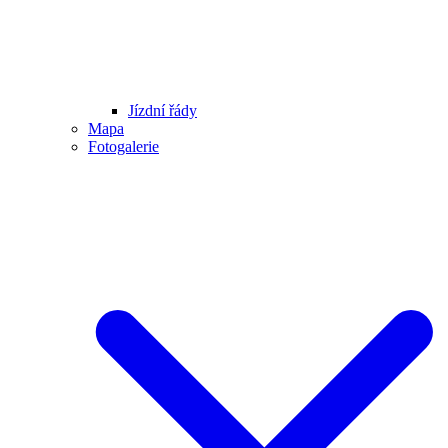
Jízdní řády
Mapa
Fotogalerie