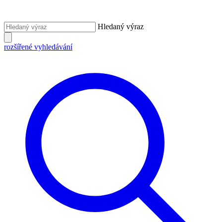
Hledaný výraz
rozšířené vyhledávání