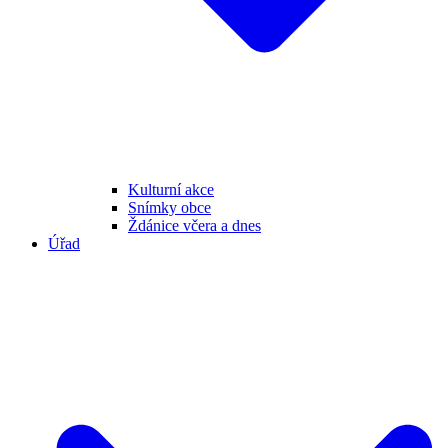
Kulturní akce
Snímky obce
Ždánice včera a dnes
Úřad