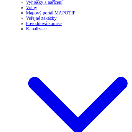
Vyhlášky a nařízení
Volby
Mapový portál MAPOTIP
Veřejné zakázky
Povodňová komise
Kanalizace