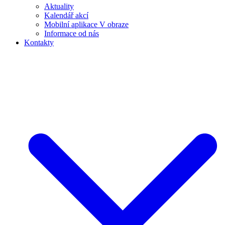
Aktuality
Kalendář akcí
Mobilní aplikace V obraze
Informace od nás
Kontakty