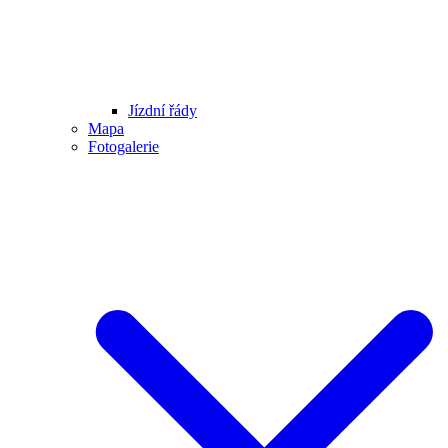
Jízdní řády
Mapa
Fotogalerie