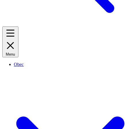
Menu
Obec