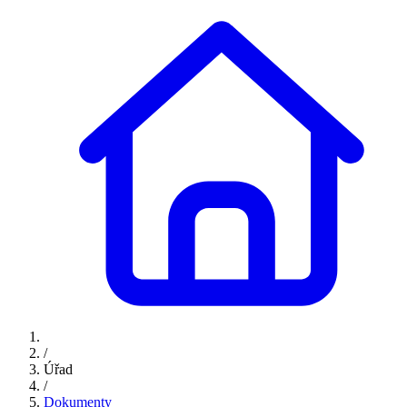
/
Úřad
/
Dokumenty