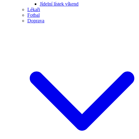
Jídelní lístek víkend
Lékaři
Fotbal
Doprava