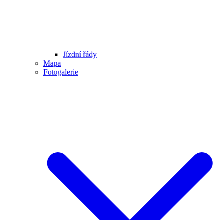
Jízdní řády
Mapa
Fotogalerie