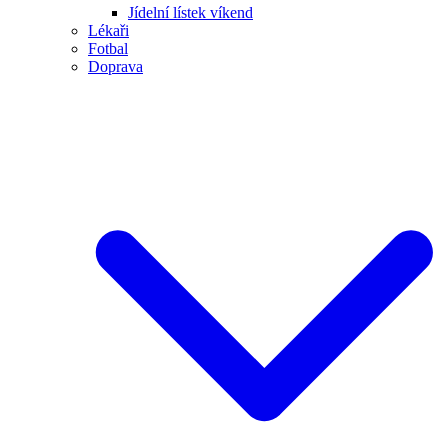
Jídelní lístek víkend
Lékaři
Fotbal
Doprava