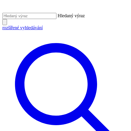
Hledaný výraz
rozšířené vyhledávání