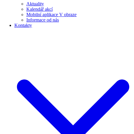
Aktuality
Kalendář akcí
Mobilní aplikace V obraze
Informace od nás
Kontakty