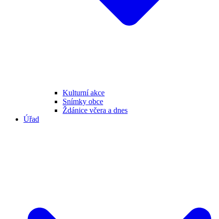
Kulturní akce
Snímky obce
Ždánice včera a dnes
Úřad