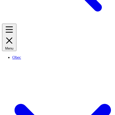
Menu
Obec