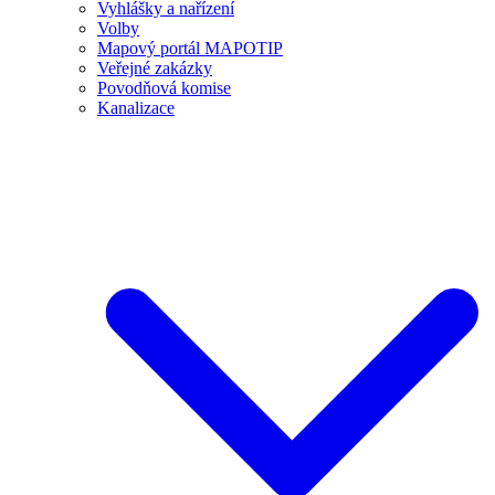
Vyhlášky a nařízení
Volby
Mapový portál MAPOTIP
Veřejné zakázky
Povodňová komise
Kanalizace